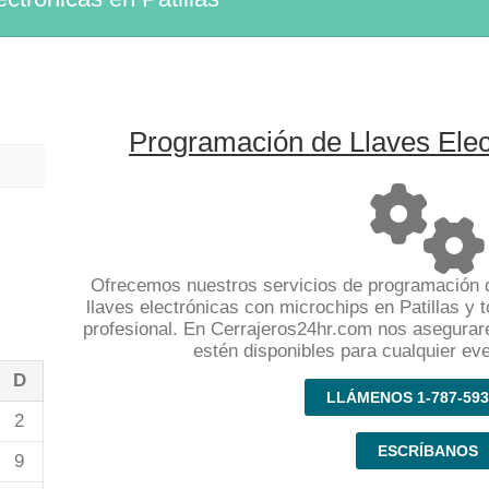
Programación de Llaves Elect
Ofrecemos nuestros servicios de programación d
llaves electrónicas con microchips en Patillas y 
profesional. En Cerrajeros24hr.com nos asegura
estén disponibles para cualquier ev
D
LLÁMENOS 1-787-593
2
ESCRÍBANOS
9