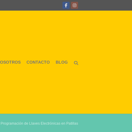
NOSOTROS
CONTACTO
BLOG
>
Programación de Llaves Electrónicas en Patillas