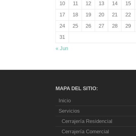
10
11
12
13
14
15
17
18
19
20
21
22
24
25
26
27
28
29
31
« Jun
MAPA DEL SITIO:
Inicio
Servicios
Cerrajería Residencial
Cerrajería Comercial