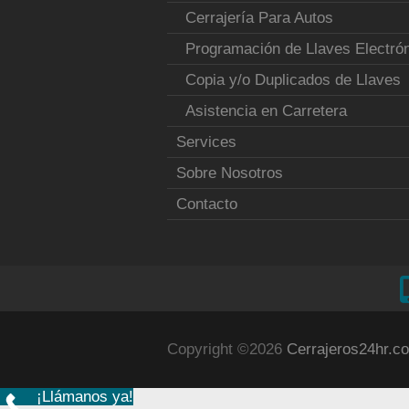
Cerrajería Para Autos
Programación de Llaves Electró
Copia y/o Duplicados de Llaves
Asistencia en Carretera
Services
Sobre Nosotros
Contacto
Copyright ©2026
Cerrajeros24hr.co
¡Llámanos ya!