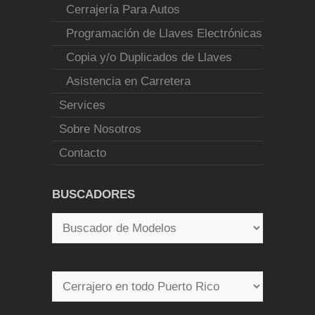
Cerrajería Para Autos
Programación de Llaves Electrónicas
Copia y/o Duplicados de Llaves
Asistencia en Carretera
Services
Sobre Nosotros
Contacto
BUSCADORES