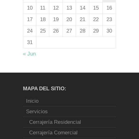
10
11
12
13
14
15
16
17
18
19
20
21
22
23
24
25
26
27
28
29
30
31
« Jun
MAPA DEL SITIO:
Inicio
Servicios
Cerrajería Residencial
Cerrajería Comercial