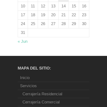
10
11
12
13
14
15
16
17
18
19
20
21
22
23
24
25
26
27
28
29
30
31
« Jun
MAPA DEL SITIO:
Inicio
Servicios
Cerrajería Residencial
Cerrajería Comercial