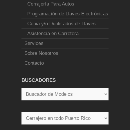
Cerrajería Para Autos
Programación de Llaves Electrónicas
Copia y/o Duplicados de Llaves
Asistencia en Carretera
Services
Sobre Nosotros
Contacto
BUSCADORES