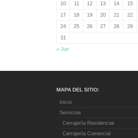
10
11
12
13
14
15
17
18
19
20
21
22
24
25
26
27
28
29
31
« Jun
MAPA DEL SITIO:
Inicio
Servicios
Cerrajería Residencial
Cerrajería Comercial