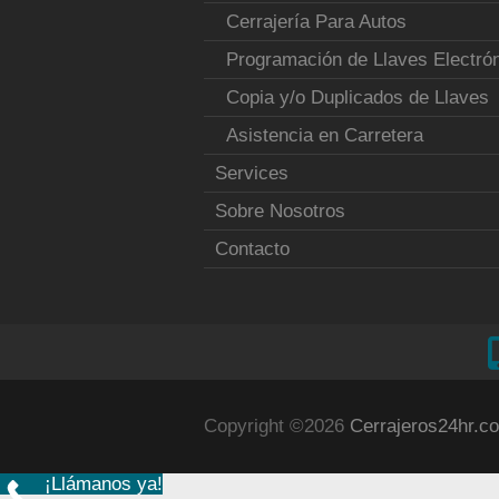
Cerrajería Para Autos
Programación de Llaves Electró
Copia y/o Duplicados de Llaves
Asistencia en Carretera
Services
Sobre Nosotros
Contacto
Copyright ©2026
Cerrajeros24hr.co
¡Llámanos ya!