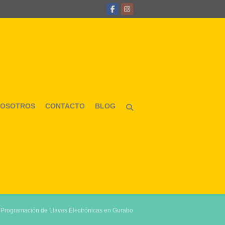
NOSOTROS
CONTACTO
BLOG
>
Programación de Llaves Electrónicas en Gurabo