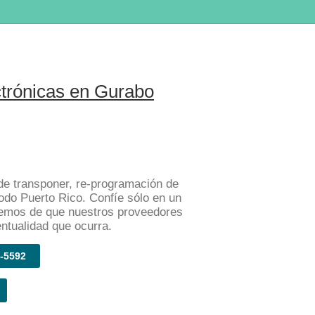
trónicas en Gurabo
e transponer, re-programación de
odo Puerto Rico. Confíe sólo en un
remos de que nuestros proveedores
entualidad que ocurra.
-5592