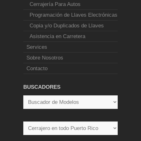
Cerrajería Para Autos
Programación de Llaves Electrónicas
Copia y/o Duplicados de Llaves
Asistencia en Carretera
Services
Sobre Nosotros
Contacto
BUSCADORES