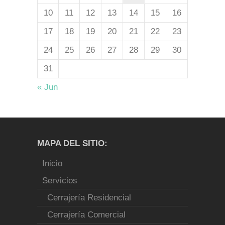
10
11
12
13
14
15
16
17
18
19
20
21
22
23
24
25
26
27
28
29
30
31
« Jun
MAPA DEL SITIO:
Inicio
Servicios
Cerrajería Residencial
Cerrajería Comercial