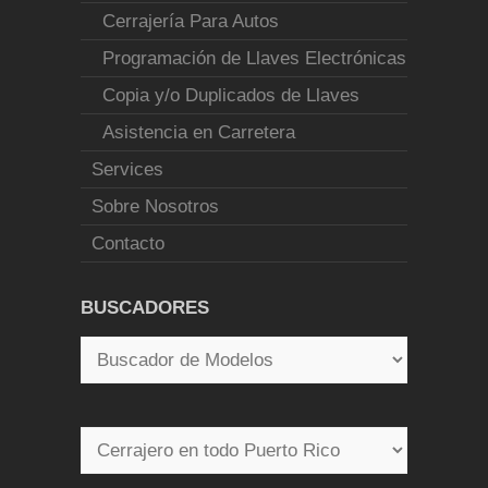
Cerrajería Para Autos
Programación de Llaves Electrónicas
Copia y/o Duplicados de Llaves
Asistencia en Carretera
Services
Sobre Nosotros
Contacto
BUSCADORES