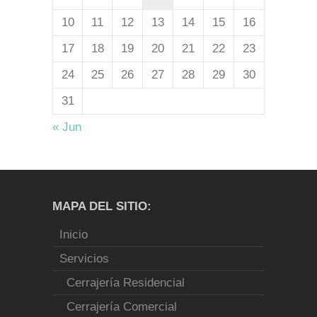
10
11
12
13
14
15
16
17
18
19
20
21
22
23
24
25
26
27
28
29
30
31
« Jun
MAPA DEL SITIO:
Inicio
Servicios
Cerrajería Residencial
Cerrajería Comercial