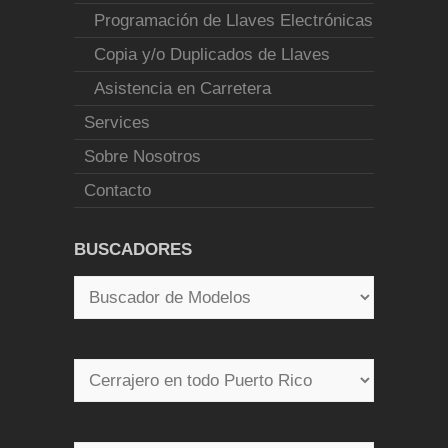
Programación de Llaves Electrónicas
Copia y/o Duplicados de Llaves
Asistencia en Carretera
Services
Sobre Nosotros
Contacto
BUSCADORES