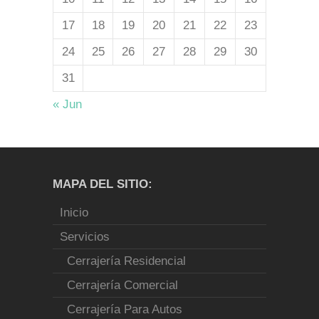
17
18
19
20
21
22
23
24
25
26
27
28
29
30
31
« Jun
MAPA DEL SITIO:
Inicio
Servicios
Cerrajería Residencial
Cerrajería Comercial
Cerrajería Para Autos