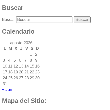
Buscar
Buscar
Calendario
agosto 2026
L
M
X
J
V
S
D
1
2
3
4
5
6
7
8
9
10
11
12
13
14
15
16
17
18
19
20
21
22
23
24
25
26
27
28
29
30
31
« Jun
Mapa del Sitio: