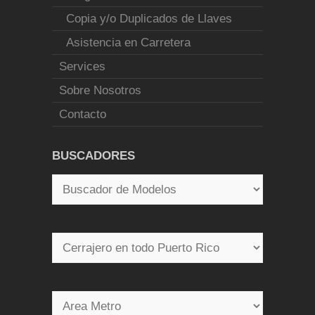
Copia y/o Duplicados de Llaves
Asistencia en Carretera
Services
Sobre Nosotros
Contacto
BUSCADORES