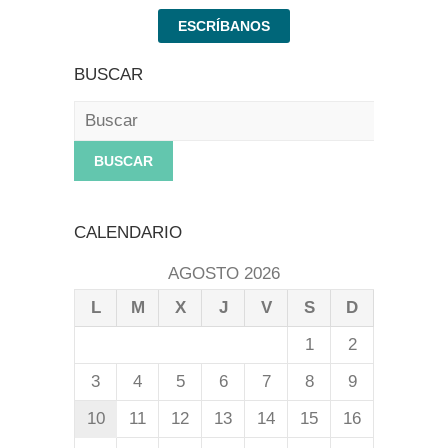
ESCRÍBANOS
BUSCAR
Buscar
CALENDARIO
AGOSTO 2026
L
M
X
J
V
S
D
1
2
3
4
5
6
7
8
9
10
11
12
13
14
15
16