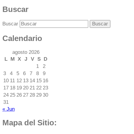
Buscar
Buscar
Calendario
agosto 2026
L
M
X
J
V
S
D
1
2
3
4
5
6
7
8
9
10
11
12
13
14
15
16
17
18
19
20
21
22
23
24
25
26
27
28
29
30
31
« Jun
Mapa del Sitio: