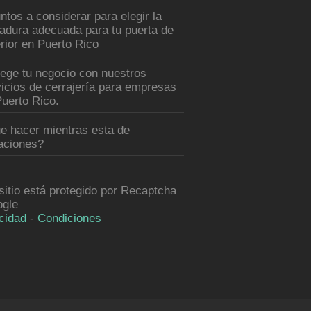
ntos a considerar para elegir la
radura adecuada para tu puerta de
rior en Puerto Rico
tege tu negocio con nuestros
icios de cerrajería para empresas
uerto Rico.
e hacer mientras esta de
aciones?
sitio está protegido por Recaptcha
ogle
cidad
-
Condiciones