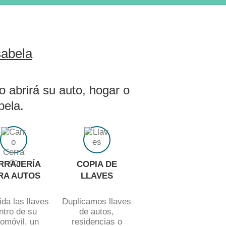
sabela
o abrirá su auto, hogar o
bela.
RRAJERÍA
COPIA DE
RA AUTOS
LLAVES
ida las llaves
Duplicamos llaves
ntro de su
de autos,
omóvil, un
residencias o