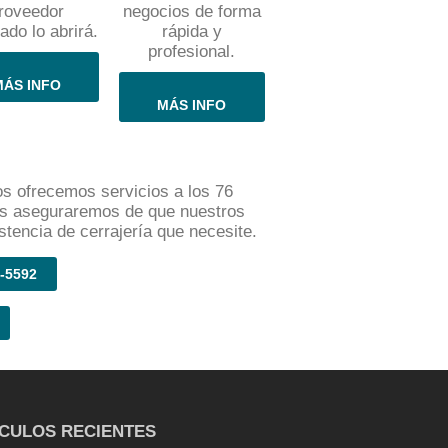
roveedor
negocios de forma
cado lo abrirá.
rápida y
profesional.
MÁS INFO
MÁS INFO
os ofrecemos servicios a los 76
nos aseguraremos de que nuestros
stencia de cerrajería que necesite.
-5592
ÍCULOS RECIENTES