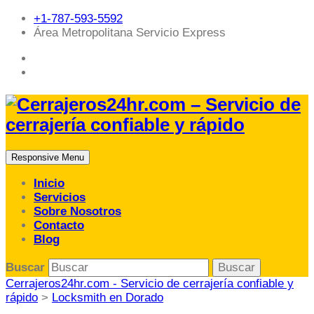
+1-787-593-5592
Área Metropolitana Servicio Express
Responsive Menu
Inicio
Servicios
Sobre Nosotros
Contacto
Blog
Buscar
Cerrajeros24hr.com - Servicio de cerrajería confiable y
rápido
>
Locksmith en Dorado