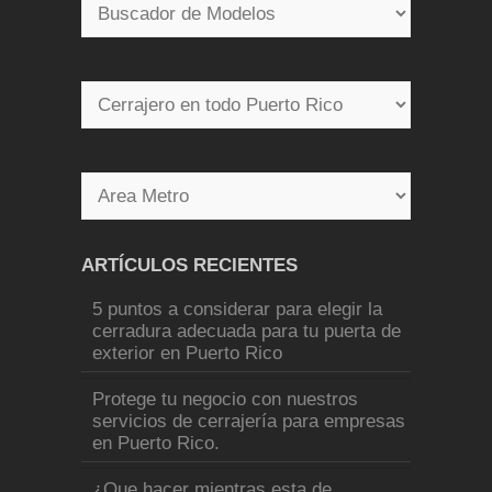
ARTÍCULOS RECIENTES
5 puntos a considerar para elegir la
cerradura adecuada para tu puerta de
exterior en Puerto Rico
Protege tu negocio con nuestros
servicios de cerrajería para empresas
en Puerto Rico.
¿Que hacer mientras esta de