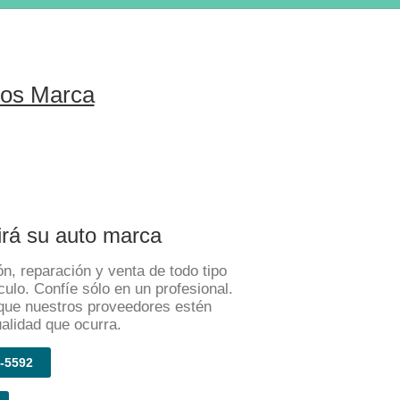
tos Marca
irá su auto marca
n, reparación y venta de todo tipo
culo. Confíe sólo en un profesional.
que nuestros proveedores estén
ualidad que ocurra.
-5592