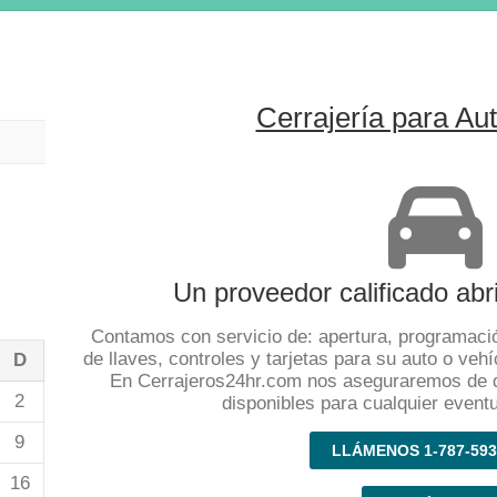
Cerrajería para Au
Un proveedor calificado abr
Contamos con servicio de: apertura, programació
de llaves, controles y tarjetas para su auto o vehí
D
En Cerrajeros24hr.com nos aseguraremos de 
2
disponibles para cualquier event
9
LLÁMENOS 1-787-593
16