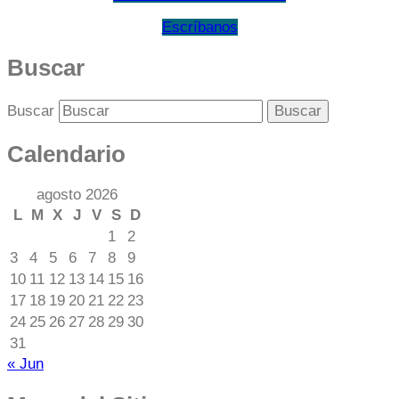
Escríbanos
Buscar
Buscar
Calendario
agosto 2026
L
M
X
J
V
S
D
1
2
3
4
5
6
7
8
9
10
11
12
13
14
15
16
17
18
19
20
21
22
23
24
25
26
27
28
29
30
31
« Jun