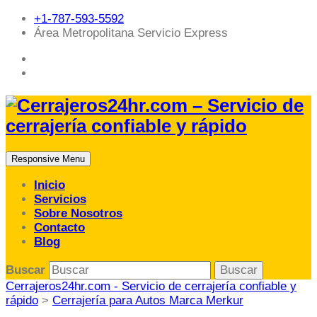
+1-787-593-5592
Área Metropolitana Servicio Express
Responsive Menu
Inicio
Servicios
Sobre Nosotros
Contacto
Blog
Buscar
Cerrajeros24hr.com - Servicio de cerrajería confiable y
rápido
>
Cerrajería para Autos Marca Merkur