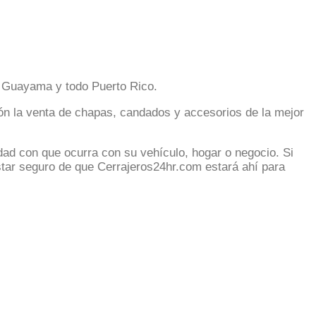
n Guayama y todo Puerto Rico.
ión la venta de chapas, candados y accesorios de la mejor
ad con que ocurra con su vehículo, hogar o negocio. Si
 estar seguro de que Cerrajeros24hr.com estará ahí para