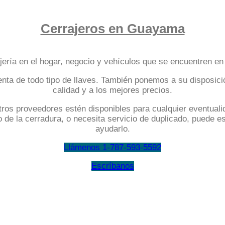
Cerrajeros en Guayama
jería en el hogar, negocio y vehículos que se encuentren e
enta de todo tipo de llaves. También ponemos a su disposic
calidad y a los mejores precios.
s proveedores estén disponibles para cualquier eventualid
ro de la cerradura, o necesita servicio de duplicado, puede
ayudarlo.
Llámenos 1-787-593-5592
Escríbanos