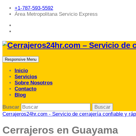
+1-787-593-5592
Área Metropolitana Servicio Express
Responsive Menu
Inicio
Servicios
Sobre Nosotros
Contacto
Blog
Buscar
Cerrajeros24hr.com - Servicio de cerrajería confiable y ráp
Cerrajeros en Guayama