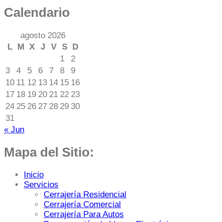
Calendario
agosto 2026
L
M
X
J
V
S
D
1
2
3
4
5
6
7
8
9
10
11
12
13
14
15
16
17
18
19
20
21
22
23
24
25
26
27
28
29
30
31
« Jun
Mapa del Sitio:
Inicio
Servicios
Cerrajería Residencial
Cerrajería Comercial
Cerrajería Para Autos