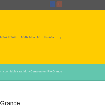
NOSOTROS
CONTACTO
BLOG
ría confiable y rápido
>
Cerrajero en Rio Grande
 Grande