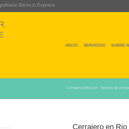
politana Servicio Express
INICIO
SERVICIOS
SOBRE 
Cerrajeros24hr.com - Servicio de cerraje
Cerrajero en Rio