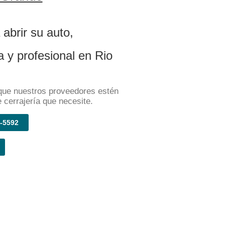
 abrir su auto,
 y profesional en Rio
que nuestros proveedores estén
 cerrajería que necesite.
-5592