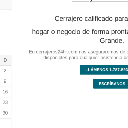
Cerrajero calificado para
hogar o negocio de forma pronta
Grande.
En cerrajeros24hr.com nos aseguraremos de 
disponibles para cualquier asistencia de
D
LLÁMENOS 1-787-593
2
9
ESCRÍBANOS
16
23
30