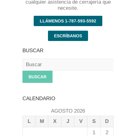
cualquier asistencia de cerrajería que
necesite.
LLÁMENOS 1-787-593-5592
ESCRÍBANOS
BUSCAR
Buscar
CALENDARIO
AGOSTO 2026
L
M
X
J
V
S
D
1
2