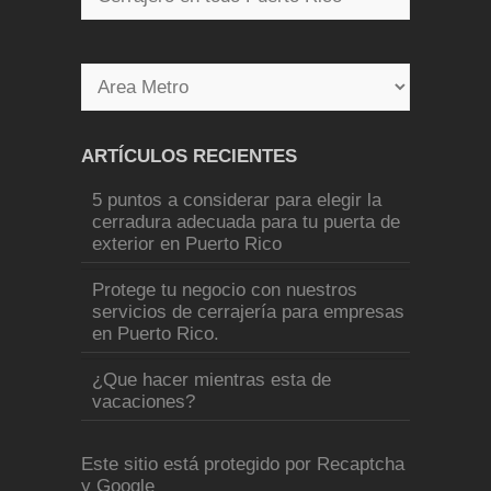
ARTÍCULOS RECIENTES
5 puntos a considerar para elegir la
cerradura adecuada para tu puerta de
exterior en Puerto Rico
Protege tu negocio con nuestros
servicios de cerrajería para empresas
en Puerto Rico.
¿Que hacer mientras esta de
vacaciones?
Este sitio está protegido por Recaptcha
y Google