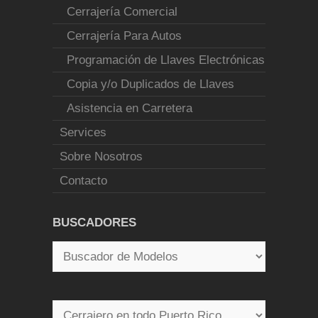
Cerrajería Comercial
Cerrajería Para Autos
Programación de Llaves Electrónicas
Copia y/o Duplicados de Llaves
Asistencia en Carretera
Services
Sobre Nosotros
Contacto
BUSCADORES