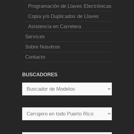
Programación de Llaves Electrónicas
Copia y/o Duplicados de Llaves
Asistencia en Carretera
Services
Sobre Nosotros
Contacto
BUSCADORES