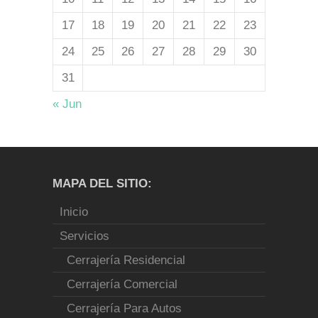
17
18
19
20
21
22
23
24
25
26
27
28
29
30
31
« Jun
MAPA DEL SITIO:
Inicio
Servicios
Cerrajería Residencial
Cerrajería Comercial
Cerrajería Para Autos