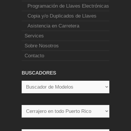
Programación de Llaves Electrónicas
Copia y/o Duplicados de Llaves
Asistencia en Carretera
Services
Sobre Nosotros
Contacto
BUSCADORES