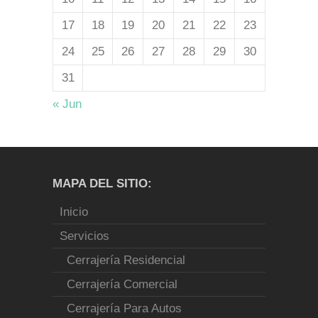
17
18
19
20
21
22
23
24
25
26
27
28
29
30
31
« Jun
MAPA DEL SITIO:
Inicio
Servicios
Cerrajería Residencial
Cerrajería Comercial
Cerrajería Para Autos