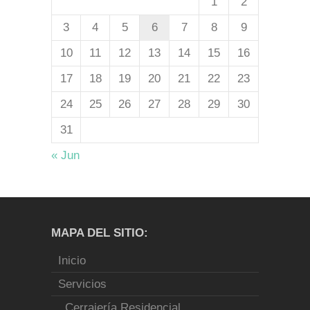
1
2
3
4
5
6
7
8
9
10
11
12
13
14
15
16
17
18
19
20
21
22
23
24
25
26
27
28
29
30
31
« Jun
MAPA DEL SITIO:
Inicio
Servicios
Cerrajería Residencial