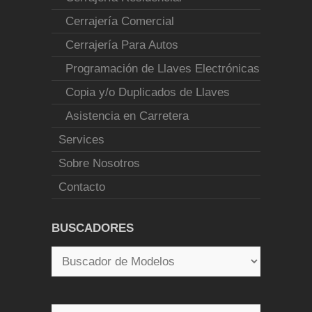
Cerrajería Comercial
Cerrajería Para Autos
Programación de Llaves Electrónicas
Copia y/o Duplicados de Llaves
Asistencia en Carretera
Services
Sobre Nosotros
Contacto
BUSCADORES