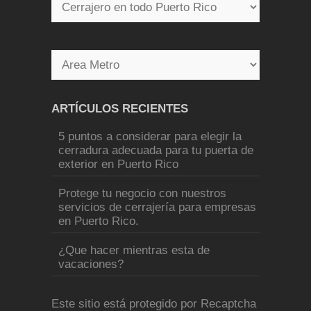
ARTÍCULOS RECIENTES
5 puntos a considerar para elegir la
cerradura adecuada para tu puerta de
exterior en Puerto Rico
Protege tu negocio con nuestros
servicios de cerrajería para empresas
en Puerto Rico.
¿Que hacer mientras esta de
vacaciones?
Este sitio está protegido por Recaptcha