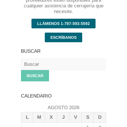
proveedores estén disponibles para
cualquier asistencia de cerrajería que
necesite.
LLÁMENOS 1-787-593-5592
ESCRÍBANOS
BUSCAR
Buscar
CALENDARIO
AGOSTO 2026
L
M
X
J
V
S
D