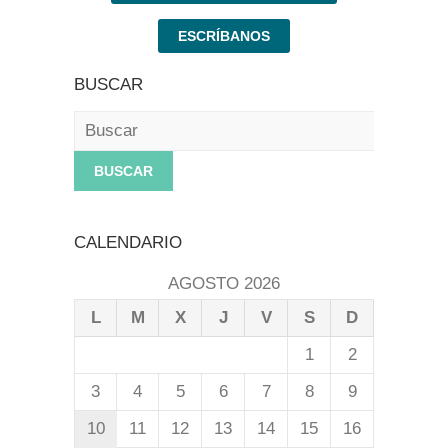
ESCRÍBANOS
BUSCAR
Buscar
CALENDARIO
AGOSTO 2026
L
M
X
J
V
S
D
1
2
3
4
5
6
7
8
9
10
11
12
13
14
15
16