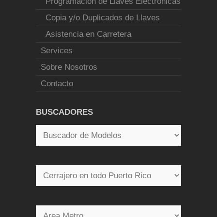
Programación de Llaves Electrónicas
Copia y/o Duplicados de Llaves
Asistencia en Carretera
Services
Sobre Nosotros
Contacto
BUSCADORES