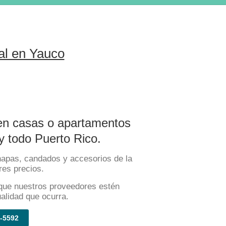
al en Yauco
 en casas o apartamentos
 todo Puerto Rico.
hapas, candados y accesorios de la
res precios.
que nuestros proveedores estén
ualidad que ocurra.
-5592