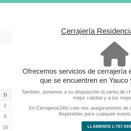
Cerrajería Residenci
Ofrecemos servicios de cerrajería
que se encuentren en Yauco y
También, ponemos a su disposición la venta de c
D
mejor calidad y a los mejo
2
En Cerrajeros24hr.com nos aseguraremos de 
disponibles para cualquier event
9
LLÁMENOS 1-787-593
16