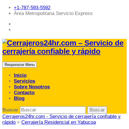
+1-787-593-5592
Área Metropolitana Servicio Express
Responsive Menu
Inicio
Servicios
Sobre Nosotros
Contacto
Blog
Buscar
Cerrajeros24hr.com - Servicio de cerrajería confiable y
rápido
>
Cerrajería Residencial en Yabucoa