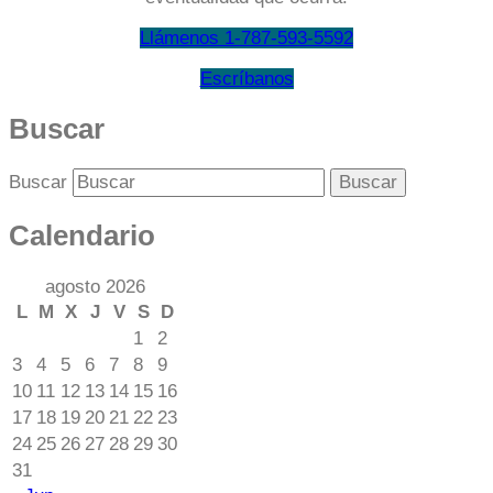
Llámenos 1-787-593-5592
Escríbanos
Buscar
Buscar
Calendario
agosto 2026
L
M
X
J
V
S
D
1
2
3
4
5
6
7
8
9
10
11
12
13
14
15
16
17
18
19
20
21
22
23
24
25
26
27
28
29
30
31