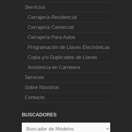
Servicios
Cerrajería Residencial
Cerrajería Comercial
Cerrajería Para Autos
Programación de Llaves Electrónicas
Copia y/o Duplicados de Llaves
Asistencia en Carretera
Services
Sobre Nosotros
Contacto
BUSCADORES