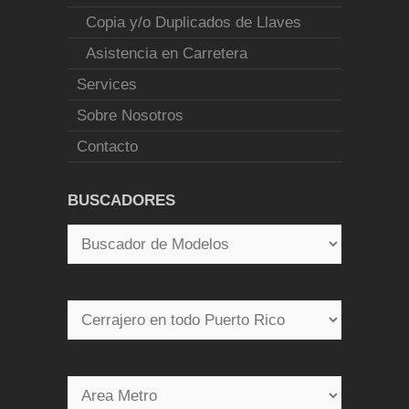
Copia y/o Duplicados de Llaves
Asistencia en Carretera
Services
Sobre Nosotros
Contacto
BUSCADORES