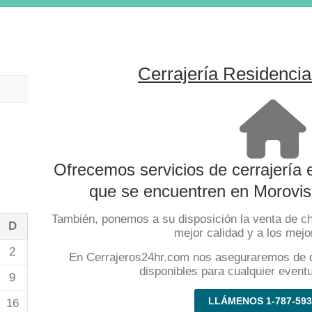
Cerrajería Residencia
Ofrecemos servicios de cerrajería
que se encuentren en Morovis 
También, ponemos a su disposición la venta de c
D
mejor calidad y a los mejo
2
En Cerrajeros24hr.com nos aseguraremos de 
disponibles para cualquier event
9
LLÁMENOS 1-787-593
16