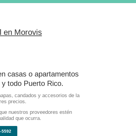
l en Morovis
 en casas o apartamentos
y todo Puerto Rico.
hapas, candados y accesorios de la
res precios.
que nuestros proveedores estén
ualidad que ocurra.
-5592