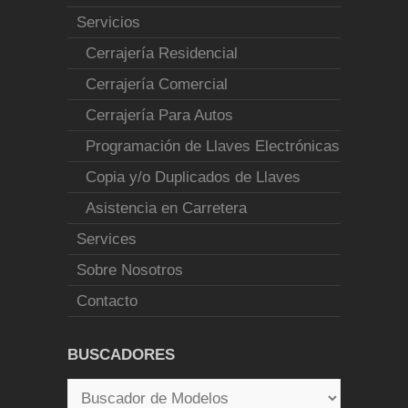
Servicios
Cerrajería Residencial
Cerrajería Comercial
Cerrajería Para Autos
Programación de Llaves Electrónicas
Copia y/o Duplicados de Llaves
Asistencia en Carretera
Services
Sobre Nosotros
Contacto
BUSCADORES