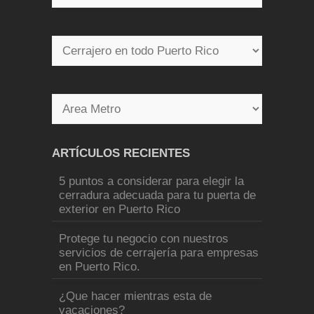
ARTÍCULOS RECIENTES
5 puntos a considerar para elegir la
cerradura adecuada para tu puerta de
exterior en Puerto Rico
Protege tu negocio con nuestros
servicios de cerrajería para empresas
en Puerto Rico.
¿Que hacer mientras esta de
vacaciones?