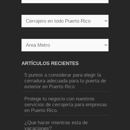
ARTÍCULOS RECIENTES
5 puntos a considerar para elegir la
cerradura adecuada para tu puerta de
exterior en Puerto Rico
Protege tu negocio con nuestros
servicios de cerrajería para empresas
en Puerto Rico.
¿Que hacer mientras esta de
vacaciones?