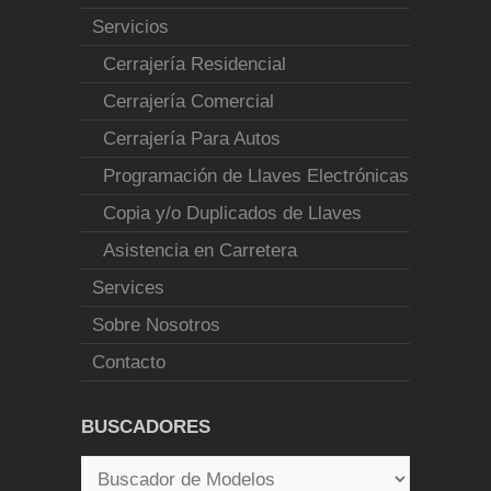
Servicios
Cerrajería Residencial
Cerrajería Comercial
Cerrajería Para Autos
Programación de Llaves Electrónicas
Copia y/o Duplicados de Llaves
Asistencia en Carretera
Services
Sobre Nosotros
Contacto
BUSCADORES