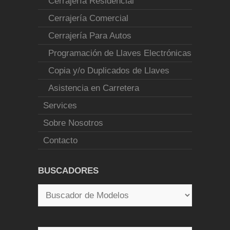
Cerrajería Residencial
Cerrajería Comercial
Cerrajería Para Autos
Programación de Llaves Electrónicas
Copia y/o Duplicados de Llaves
Asistencia en Carretera
Services
Sobre Nosotros
Contacto
BUSCADORES