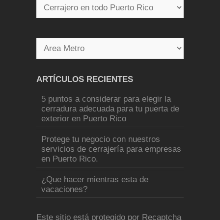
ARTÍCULOS RECIENTES
5 puntos a considerar para elegir la
cerradura adecuada para tu puerta de
exterior en Puerto Rico
Protege tu negocio con nuestros
servicios de cerrajería para empresas
en Puerto Rico.
¿Que hacer mientras esta de
vacaciones?
Este sitio está protegido por Recaptcha