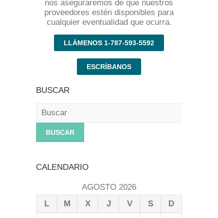
nos aseguraremos de que nuestros
proveedores estén disponibles para
cualquier eventualidad que ocurra.
LLÁMENOS 1-787-593-5592
ESCRÍBANOS
BUSCAR
Buscar
CALENDARIO
AGOSTO 2026
L
M
X
J
V
S
D