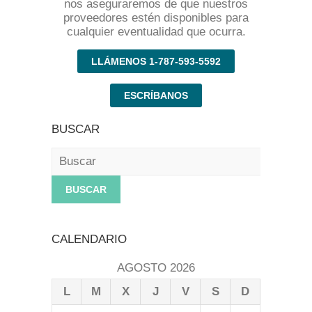
nos aseguraremos de que nuestros
proveedores estén disponibles para
cualquier eventualidad que ocurra.
LLÁMENOS 1-787-593-5592
ESCRÍBANOS
BUSCAR
Buscar
CALENDARIO
AGOSTO 2026
L
M
X
J
V
S
D