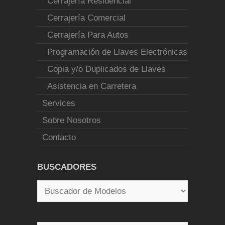
Cerrajería Residencial
Cerrajería Comercial
Cerrajería Para Autos
Programación de Llaves Electrónicas
Copia y/o Duplicados de Llaves
Asistencia en Carretera
Services
Sobre Nosotros
Contacto
BUSCADORES