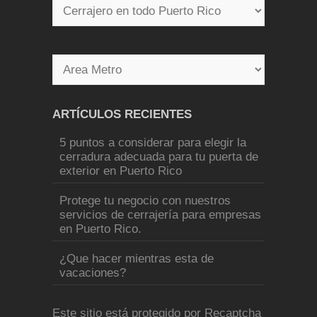
ARTÍCULOS RECIENTES
5 puntos a considerar para elegir la
cerradura adecuada para tu puerta de
exterior en Puerto Rico
Protege tu negocio con nuestros
servicios de cerrajería para empresas
en Puerto Rico.
¿Que hacer mientras esta de
vacaciones?
Este sitio está protegido por Recaptcha