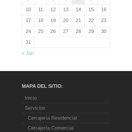
10
11
12
13
14
15
16
17
18
19
20
21
22
23
24
25
26
27
28
29
30
31
« Jun
MAPA DEL SITIO:
Inicio
Servicios
Cerrajería Residencial
Cerrajería Comercial