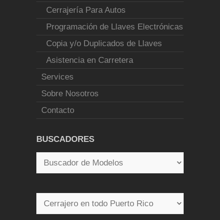
Cerrajería Para Autos
Programación de Llaves Electrónicas
Copia y/o Duplicados de Llaves
Asistencia en Carretera
Services
Sobre Nosotros
Contacto
BUSCADORES