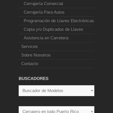
Cerrajería Comercial
Cerrajería Para Autos
Programación de Llaves Electrónicas
Copia y/o Duplicados de Llaves
Asistencia en Carretera
Services
Sobre Nosotros
Contacto
BUSCADORES