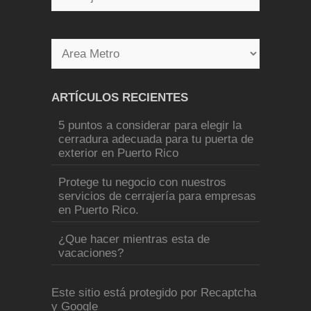
ARTÍCULOS RECIENTES
5 puntos a considerar para elegir la
cerradura adecuada para tu puerta de
exterior en Puerto Rico
Protege tu negocio con nuestros
servicios de cerrajería para empresas
en Puerto Rico.
¿Que hacer mientras esta de
vacaciones?
Este sitio está protegido por Recaptcha
y Google