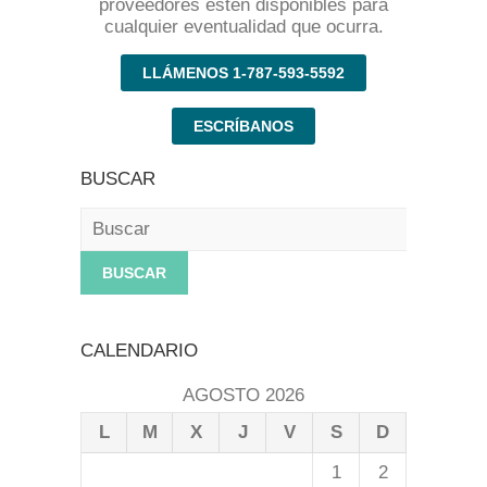
proveedores estén disponibles para
cualquier eventualidad que ocurra.
LLÁMENOS 1-787-593-5592
ESCRÍBANOS
BUSCAR
Buscar
CALENDARIO
AGOSTO 2026
L
M
X
J
V
S
D
1
2