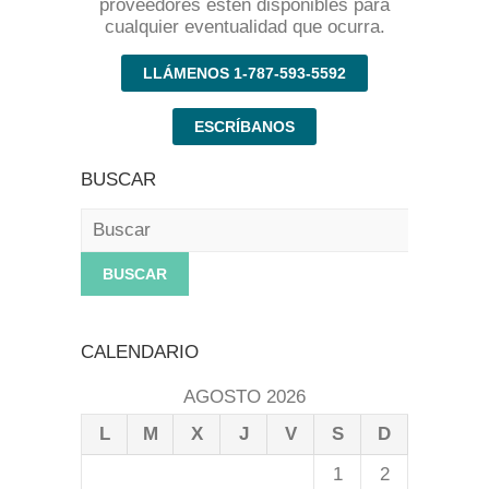
proveedores estén disponibles para
cualquier eventualidad que ocurra.
LLÁMENOS 1-787-593-5592
ESCRÍBANOS
BUSCAR
Buscar
CALENDARIO
AGOSTO 2026
L
M
X
J
V
S
D
1
2