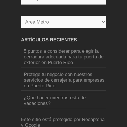
ARTÍCULOS RECIENTES
5 puntos a considerar para elegir la
cerradura adecuada para tu puerta de
exterior en Puerto Rico
Protege tu negocio con nuestros
servicios de cerrajería para empresas
en Puerto Rico.
¿Que hacer mientras esta de
vacaciones?
Este sitio está protegido por Recaptcha
y Google