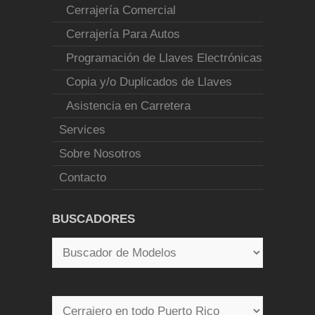
Cerrajería Comercial
Cerrajería Para Autos
Programación de Llaves Electrónicas
Copia y/o Duplicados de Llaves
Asistencia en Carretera
Services
Sobre Nosotros
Contacto
BUSCADORES