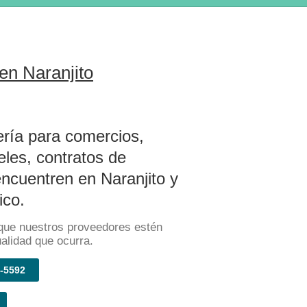
en Naranjito
ería para comercios,
teles, contratos de
ncuentren en Naranjito y
ico.
que nuestros proveedores estén
ualidad que ocurra.
-5592