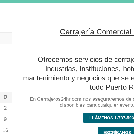
Cerrajería Comercial 
Ofrecemos servicios de cerraj
industrias, instituciones, ho
mantenimiento y negocios que se e
todo Puerto R
D
En Cerrajeros24hr.com nos aseguraremos de 
disponibles para cualquier event
2
LLÁMENOS 1-787-593
9
16
ESCRÍBANOS