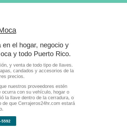
 Moca
 en el hogar, negocio y
oca y todo Puerto Rico.
ón, y venta de todo tipo de llaves.
apas, candados y accesorios de la
res precios.
que nuestros proveedores estén
e ocurra con su vehículo, hogar o
ó la llave dentro de la cerradura, o
ro de que Cerrajeros24hr.com estará
o.
-5592