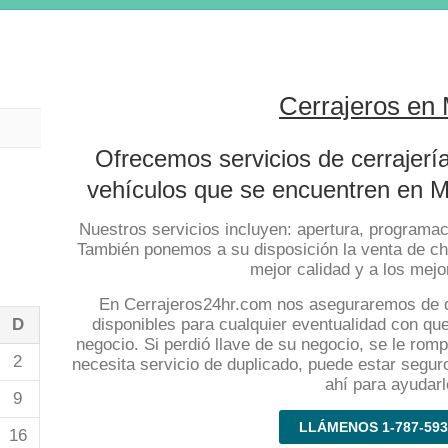
Cerrajeros en
Ofrecemos servicios de cerrajería
vehículos que se encuentren en M
Nuestros servicios incluyen: apertura, programaci
También ponemos a su disposición la venta de ch
mejor calidad y a los mejo
En Cerrajeros24hr.com nos aseguraremos de 
D
disponibles para cualquier eventualidad con qu
negocio. Si perdió llave de su negocio, se le rompi
2
necesita servicio de duplicado, puede estar segu
ahí para ayudarl
9
LLÁMENOS 1-787-593
16