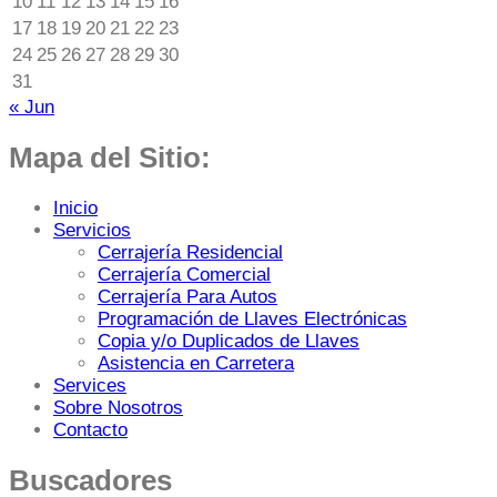
10
11
12
13
14
15
16
17
18
19
20
21
22
23
24
25
26
27
28
29
30
31
« Jun
Mapa del Sitio:
Inicio
Servicios
Cerrajería Residencial
Cerrajería Comercial
Cerrajería Para Autos
Programación de Llaves Electrónicas
Copia y/o Duplicados de Llaves
Asistencia en Carretera
Services
Sobre Nosotros
Contacto
Buscadores