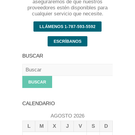
aseguraremos de que nuestros
proveedores estén disponibles para
cualquier servicio que necesite.
LLÁMENOS 1-787-593-5592
ESCRÍBANOS
BUSCAR
Buscar
CALENDARIO
AGOSTO 2026
L
M
X
J
V
S
D