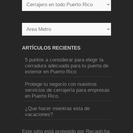
ARTÍCULOS RECIENTES
5 puntos a considerar para elegir la
cerradura adecuada para tu puerta de
exterior en Puerto Rico
Protege tu negocio con nuestros
servicios de cerrajería para empresas
en Puerto Rico.
¿Que hacer mientras esta de
vacaciones?
Este sitio está protegido por Recaptcha