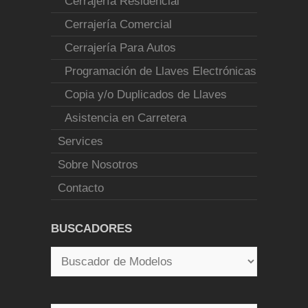
Cerrajería Residencial
Cerrajería Comercial
Cerrajería Para Autos
Programación de Llaves Electrónicas
Copia y/o Duplicados de Llaves
Asistencia en Carretera
Services
Sobre Nosotros
Contacto
BUSCADORES