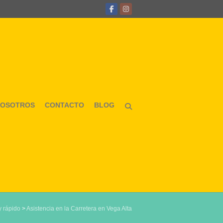
NOSOTROS
CONTACTO
BLOG
y rápido
>
Asistencia en la Carretera en Vega Alta