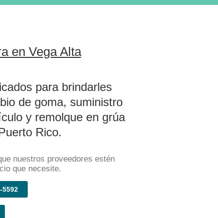
ra en Vega Alta
cados para brindarles
mbio de goma, suministro
hículo y remolque en grúa
Puerto Rico.
que nuestros proveedores estén
cio que necesite.
-5592