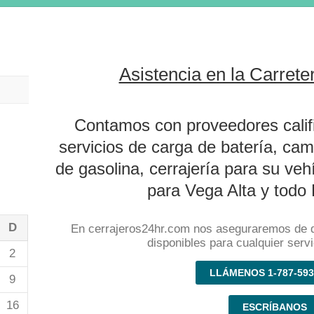
Asistencia en la Carrete
Contamos con proveedores califi
servicios de carga de batería, ca
de gasolina, cerrajería para su ve
para Vega Alta y todo 
D
En cerrajeros24hr.com nos aseguraremos de 
disponibles para cualquier servi
2
LLÁMENOS 1-787-593
9
16
ESCRÍBANOS