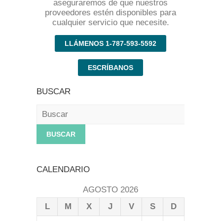
aseguraremos de que nuestros
proveedores estén disponibles para
cualquier servicio que necesite.
LLÁMENOS 1-787-593-5592
ESCRÍBANOS
BUSCAR
Buscar
CALENDARIO
AGOSTO 2026
L
M
X
J
V
S
D