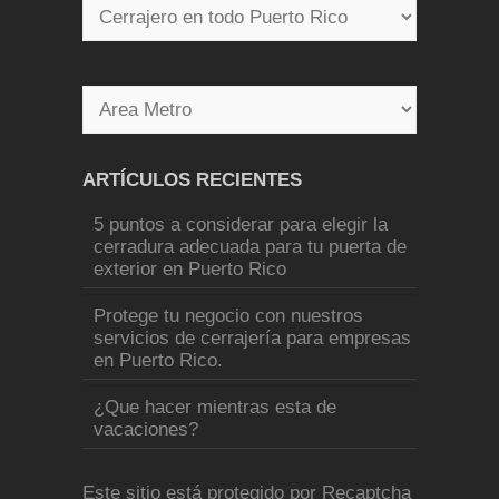
ARTÍCULOS RECIENTES
5 puntos a considerar para elegir la
cerradura adecuada para tu puerta de
exterior en Puerto Rico
Protege tu negocio con nuestros
servicios de cerrajería para empresas
en Puerto Rico.
¿Que hacer mientras esta de
vacaciones?
Este sitio está protegido por Recaptcha