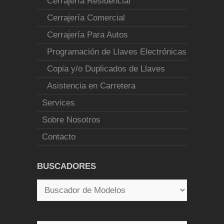
Cerrajería Residencial
Cerrajería Comercial
Cerrajería Para Autos
Programación de Llaves Electrónicas
Copia y/o Duplicados de Llaves
Asistencia en Carretera
Services
Sobre Nosotros
Contacto
BUSCADORES