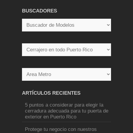
BUSCADORES
ARTÍCULOS RECIENTES
5 puntos a considerar para elegir la
cerradura adecuada para tu puerta de
exterior en Puerto Rico
Protege tu negocio con nuestros